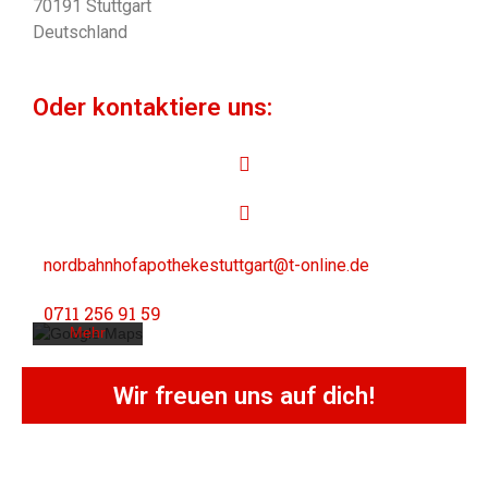
70191 Stuttgart
Deutschland
Oder kontaktiere uns:
Mit dem
Laden der
Karte
akzeptieren
Sie die
Datenschutzerklärung
nordbahnhofapothekestuttgart@t-online.de
von
Google.
0711 256 91 59
Mehr
erfahren
Wir freuen uns auf dich!
Karte
laden
Google