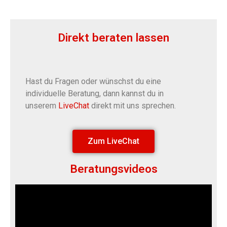
Direkt beraten lassen
Hast du Fragen oder wünschst du eine
individuelle Beratung, dann kannst du in
unserem
LiveChat
direkt mit uns sprechen.
Zum LiveChat
Beratungsvideos