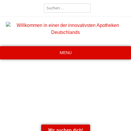
MENU
Wir suchen dich!