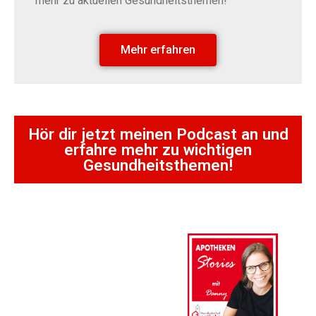
mehr zu aktuellen Gesundheitsthemen!
Mehr erfahren
Hör dir jetzt meinen Podcast an und
erfahre mehr zu wichtigen
Gesundheitsthemen!