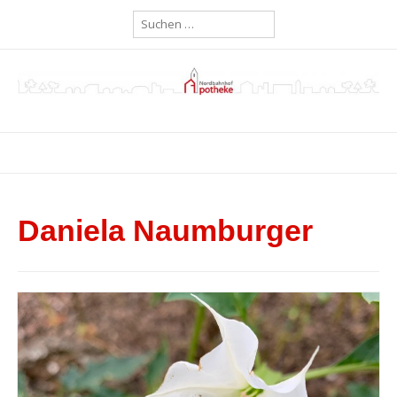
Skip
Suchen
to
nach:
content
MENU
Daniela Naumburger