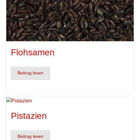
Flohsamen
Beitrag lesen
Pistazien
Beitrag lesen