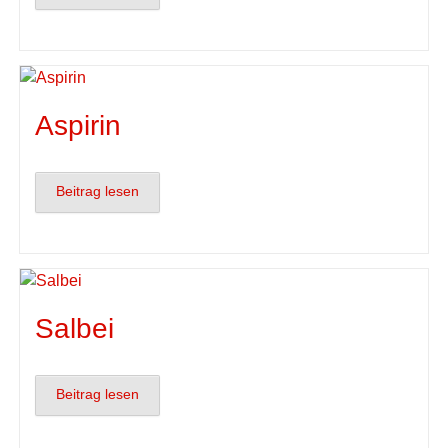
Aspirin
Beitrag lesen
Salbei
Beitrag lesen