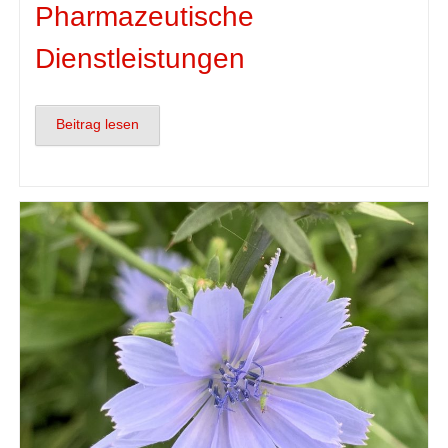
Pharmazeutische
Dienstleistungen
Beitrag lesen