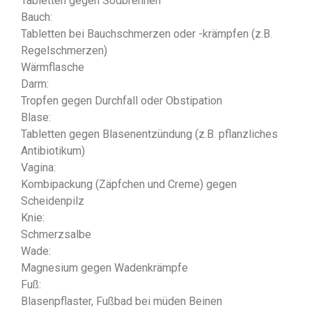
Tabletten gegen Sodbrennen
Bauch:
Tabletten bei Bauchschmerzen oder -krämpfen (z.B.
Regelschmerzen)
Wärmflasche
Darm:
Tropfen gegen Durchfall oder Obstipation
Blase:
Tabletten gegen Blasenentzündung (z.B. pflanzliches
Antibiotikum)
Vagina:
Kombipackung (Zäpfchen und Creme) gegen
Scheidenpilz
Knie:
Schmerzsalbe
Wade:
Magnesium gegen Wadenkrämpfe
Fuß:
Blasenpflaster, Fußbad bei müden Beinen