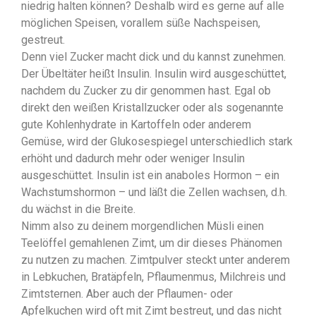
niedrig halten können? Deshalb wird es gerne auf alle
möglichen Speisen, vorallem süße Nachspeisen,
gestreut.
Denn viel Zucker macht dick und du kannst zunehmen.
Der Übeltäter heißt Insulin. Insulin wird ausgeschüttet,
nachdem du Zucker zu dir genommen hast. Egal ob
direkt den weißen Kristallzucker oder als sogenannte
gute Kohlenhydrate in Kartoffeln oder anderem
Gemüse, wird der Glukosespiegel unterschiedlich stark
erhöht und dadurch mehr oder weniger Insulin
ausgeschüttet. Insulin ist ein anaboles Hormon – ein
Wachstumshormon – und läßt die Zellen wachsen, d.h.
du wächst in die Breite.
Nimm also zu deinem morgendlichen Müsli einen
Teelöffel gemahlenen Zimt, um dir dieses Phänomen
zu nutzen zu machen. Zimtpulver steckt unter anderem
in Lebkuchen, Bratäpfeln, Pflaumenmus, Milchreis und
Zimtsternen. Aber auch der Pflaumen- oder
Apfelkuchen wird oft mit Zimt bestreut, und das nicht