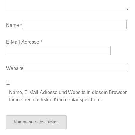
Name
*
E-Mail-Adresse
*
Website
Name, E-Mail-Adresse und Website in diesem Browser
für meinen nächsten Kommentar speichern.